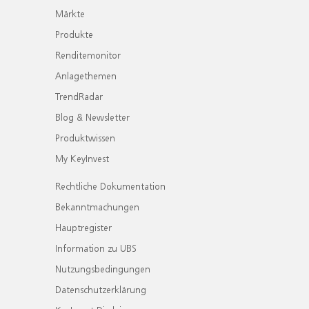
Märkte
Produkte
Renditemonitor
Anlagethemen
TrendRadar
Blog & Newsletter
Produktwissen
My KeyInvest
Rechtliche Dokumentation
Bekanntmachungen
Hauptregister
Information zu UBS
Nutzungsbedingungen
Datenschutzerklärung