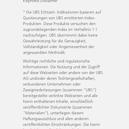
KeyInvest Disclaimer
* Die UBS Echtzeit- Indikationen basieren auf
Quotierungen von UBS emittierten Index-
Produkten. Diese Produkte versuchen den
zugrundeliegenden Index im Verhältnis 1:1
nachzufolgen. UBS übernimmt dabei keine
Gewährleistung für die Genauigkeit,
Vollständigkeit oder Angemessenheit der
angewandten Methodik.
Wichtige rechtliche und regulatorische
Informationen. Die Nutzung und der Zugriff
auf diese Webseiten oder andere von der UBS
AG und/oder deren Tochtergesellschaften,
verbundenen Unternehmen oder
Zweigniederlassungen (zusammen "UBS")
bereitgestellte verlinkte Webseiten und alle
hierin enthaltenen Inhalte, einschließlich
veröffentlichter Dokumente (zusammen
"Materialien"), unterliegen diesem
Haftungsausschluss und allen anderen
veröffentlichten Einschränkungen. Die hierin