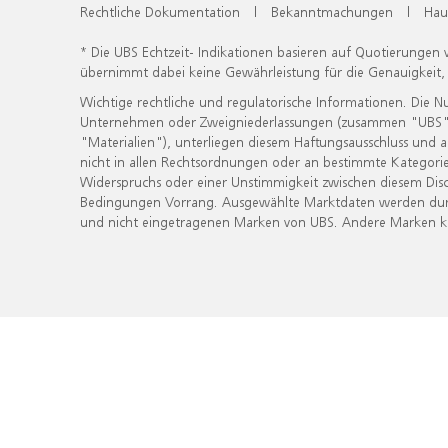
Rechtliche Dokumentation
|
Bekanntmachungen
|
Hau
* Die UBS Echtzeit- Indikationen basieren auf Quotierungen
übernimmt dabei keine Gewährleistung für die Genauigkeit
Wichtige rechtliche und regulatorische Informationen. Die 
Unternehmen oder Zweigniederlassungen (zusammen "UBS") ber
"Materialien"), unterliegen diesem Haftungsausschluss und 
nicht in allen Rechtsordnungen oder an bestimmte Kategorie
Widerspruchs oder einer Unstimmigkeit zwischen diesem Disc
Bedingungen Vorrang. Ausgewählte Marktdaten werden durc
und nicht eingetragenen Marken von UBS. Andere Marken kön