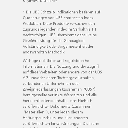
KeyInvest Disclaimer
* Die UBS Echtzeit- Indikationen basieren auf
Quotierungen von UBS emittierten Index-
Produkten. Diese Produkte versuchen den
zugrundeliegenden Index im Verhältnis 1:1
nachzufolgen. UBS übernimmt dabei keine
Gewährleistung für die Genauigkeit,
Vollständigkeit oder Angemessenheit der
angewandten Methodik.
Wichtige rechtliche und regulatorische
Informationen. Die Nutzung und der Zugriff
auf diese Webseiten oder andere von der UBS
AG und/oder deren Tochtergesellschaften,
verbundenen Unternehmen oder
Zweigniederlassungen (zusammen "UBS")
bereitgestellte verlinkte Webseiten und alle
hierin enthaltenen Inhalte, einschließlich
veröffentlichter Dokumente (zusammen
"Materialien"), unterliegen diesem
Haftungsausschluss und allen anderen
veröffentlichten Einschränkungen. Die hierin