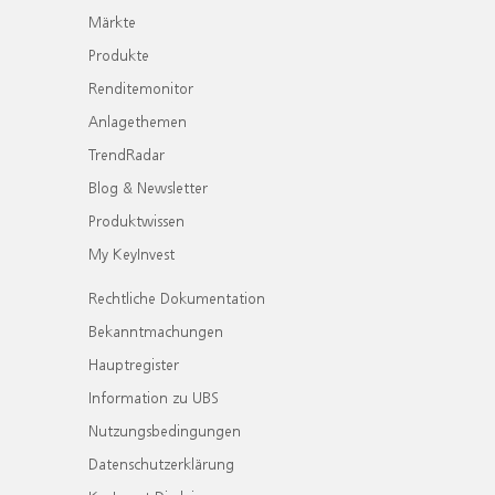
Märkte
Produkte
Renditemonitor
Anlagethemen
TrendRadar
Blog & Newsletter
Produktwissen
My KeyInvest
Rechtliche Dokumentation
Bekanntmachungen
Hauptregister
Information zu UBS
Nutzungsbedingungen
Datenschutzerklärung