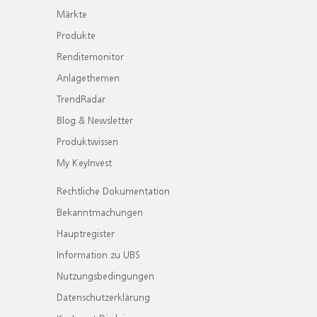
Märkte
Produkte
Renditemonitor
Anlagethemen
TrendRadar
Blog & Newsletter
Produktwissen
My KeyInvest
Rechtliche Dokumentation
Bekanntmachungen
Hauptregister
Information zu UBS
Nutzungsbedingungen
Datenschutzerklärung