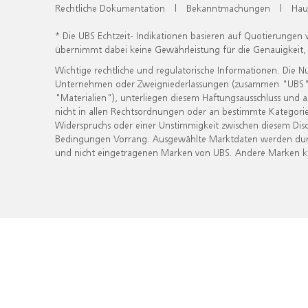
Rechtliche Dokumentation
|
Bekanntmachungen
|
Hau
* Die UBS Echtzeit- Indikationen basieren auf Quotierungen
übernimmt dabei keine Gewährleistung für die Genauigkeit
Wichtige rechtliche und regulatorische Informationen. Die 
Unternehmen oder Zweigniederlassungen (zusammen "UBS") ber
"Materialien"), unterliegen diesem Haftungsausschluss und 
nicht in allen Rechtsordnungen oder an bestimmte Kategorie
Widerspruchs oder einer Unstimmigkeit zwischen diesem Disc
Bedingungen Vorrang. Ausgewählte Marktdaten werden durc
und nicht eingetragenen Marken von UBS. Andere Marken kön