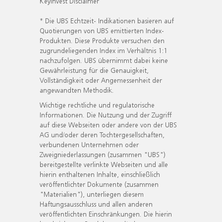
KeyInvest Disclaimer
* Die UBS Echtzeit- Indikationen basieren auf
Quotierungen von UBS emittierten Index-
Produkten. Diese Produkte versuchen den
zugrundeliegenden Index im Verhältnis 1:1
nachzufolgen. UBS übernimmt dabei keine
Gewährleistung für die Genauigkeit,
Vollständigkeit oder Angemessenheit der
angewandten Methodik.
Wichtige rechtliche und regulatorische
Informationen. Die Nutzung und der Zugriff
auf diese Webseiten oder andere von der UBS
AG und/oder deren Tochtergesellschaften,
verbundenen Unternehmen oder
Zweigniederlassungen (zusammen "UBS")
bereitgestellte verlinkte Webseiten und alle
hierin enthaltenen Inhalte, einschließlich
veröffentlichter Dokumente (zusammen
"Materialien"), unterliegen diesem
Haftungsausschluss und allen anderen
veröffentlichten Einschränkungen. Die hierin