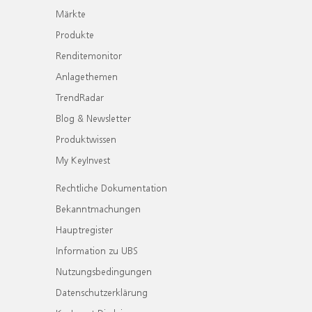
Märkte
Produkte
Renditemonitor
Anlagethemen
TrendRadar
Blog & Newsletter
Produktwissen
My KeyInvest
Rechtliche Dokumentation
Bekanntmachungen
Hauptregister
Information zu UBS
Nutzungsbedingungen
Datenschutzerklärung