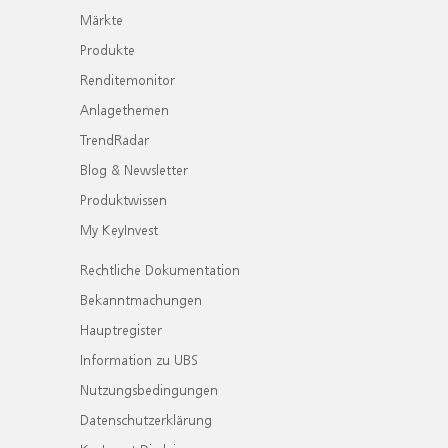
Märkte
Produkte
Renditemonitor
Anlagethemen
TrendRadar
Blog & Newsletter
Produktwissen
My KeyInvest
Rechtliche Dokumentation
Bekanntmachungen
Hauptregister
Information zu UBS
Nutzungsbedingungen
Datenschutzerklärung