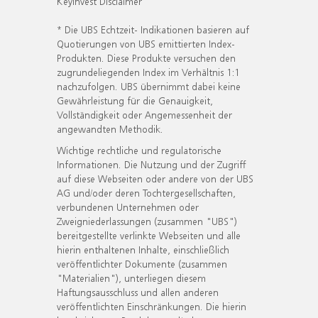
KeyInvest Disclaimer
* Die UBS Echtzeit- Indikationen basieren auf
Quotierungen von UBS emittierten Index-
Produkten. Diese Produkte versuchen den
zugrundeliegenden Index im Verhältnis 1:1
nachzufolgen. UBS übernimmt dabei keine
Gewährleistung für die Genauigkeit,
Vollständigkeit oder Angemessenheit der
angewandten Methodik.
Wichtige rechtliche und regulatorische
Informationen. Die Nutzung und der Zugriff
auf diese Webseiten oder andere von der UBS
AG und/oder deren Tochtergesellschaften,
verbundenen Unternehmen oder
Zweigniederlassungen (zusammen "UBS")
bereitgestellte verlinkte Webseiten und alle
hierin enthaltenen Inhalte, einschließlich
veröffentlichter Dokumente (zusammen
"Materialien"), unterliegen diesem
Haftungsausschluss und allen anderen
veröffentlichten Einschränkungen. Die hierin