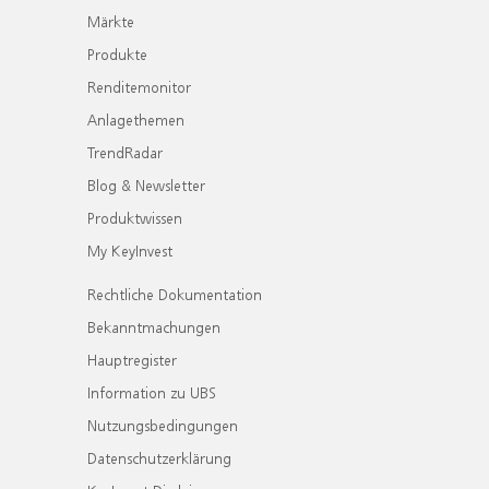
Märkte
Produkte
Renditemonitor
Anlagethemen
TrendRadar
Blog & Newsletter
Produktwissen
My KeyInvest
Rechtliche Dokumentation
Bekanntmachungen
Hauptregister
Information zu UBS
Nutzungsbedingungen
Datenschutzerklärung