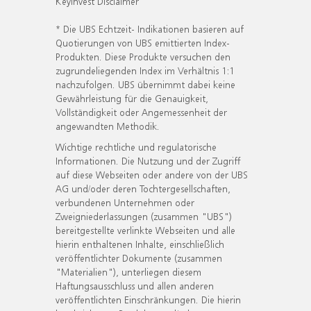
KeyInvest Disclaimer
* Die UBS Echtzeit- Indikationen basieren auf
Quotierungen von UBS emittierten Index-
Produkten. Diese Produkte versuchen den
zugrundeliegenden Index im Verhältnis 1:1
nachzufolgen. UBS übernimmt dabei keine
Gewährleistung für die Genauigkeit,
Vollständigkeit oder Angemessenheit der
angewandten Methodik.
Wichtige rechtliche und regulatorische
Informationen. Die Nutzung und der Zugriff
auf diese Webseiten oder andere von der UBS
AG und/oder deren Tochtergesellschaften,
verbundenen Unternehmen oder
Zweigniederlassungen (zusammen "UBS")
bereitgestellte verlinkte Webseiten und alle
hierin enthaltenen Inhalte, einschließlich
veröffentlichter Dokumente (zusammen
"Materialien"), unterliegen diesem
Haftungsausschluss und allen anderen
veröffentlichten Einschränkungen. Die hierin