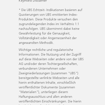
KeyInvest Disclaimer
* Die UBS Echtzeit- Indikationen basieren auf
Quotierungen von UBS emittierten Index-
Produkten. Diese Produkte versuchen den
zugrundeliegenden Index im Verhältnis 1:1
nachzufolgen. UBS übernimmt dabei keine
Gewährleistung für die Genauigkeit,
Vollständigkeit oder Angemessenheit der
angewandten Methodik.
Wichtige rechtliche und regulatorische
Informationen. Die Nutzung und der Zugriff
auf diese Webseiten oder andere von der UBS
AG und/oder deren Tochtergesellschaften,
verbundenen Unternehmen oder
Zweigniederlassungen (zusammen "UBS")
bereitgestellte verlinkte Webseiten und alle
hierin enthaltenen Inhalte, einschließlich
veröffentlichter Dokumente (zusammen
"Materialien"), unterliegen diesem
Haftungsausschluss und allen anderen
veröffentlichten Einschränkungen. Die hierin