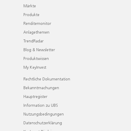
Märkte
Produkte
Renditemonitor
Anlagethemen
TrendRadar
Blog & Newsletter
Produktwissen
My KeyInvest
Rechtliche Dokumentation
Bekanntmachungen
Hauptregister
Information zu UBS
Nutzungsbedingungen
Datenschutzerklärung