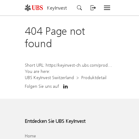
KeyInvest
404 Page not
found
Short URL:
https://keyinvest-ch.ubs.com/produkt/detail/index/isin/CH1570494737
You are here:
UBS KeyInvest Switzerland
Produktdetail
Folgen Sie uns auf
Entdecken Sie UBS KeyInvest
Home