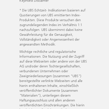
KeyInvest Disclaimer
* Die UBS Echtzeit- Indikationen basieren auf
Quotierungen von UBS emittierten Index-
Produkten. Diese Produkte versuchen den
zugrundeliegenden Index im Verhältnis 1:1
nachzufolgen. UBS übernimmt dabei keine
Gewährleistung für die Genauigkeit,
Vollständigkeit oder Angemessenheit der
angewandten Methodik.
Wichtige rechtliche und regulatorische
Informationen. Die Nutzung und der Zugriff
auf diese Webseiten oder andere von der UBS
AG und/oder deren Tochtergesellschaften,
verbundenen Unternehmen oder
Zweigniederlassungen (zusammen "UBS")
bereitgestellte verlinkte Webseiten und alle
hierin enthaltenen Inhalte, einschließlich
veröffentlichter Dokumente (zusammen
"Materialien"), unterliegen diesem
Haftungsausschluss und allen anderen
veröffentlichten Einschränkungen. Die hierin