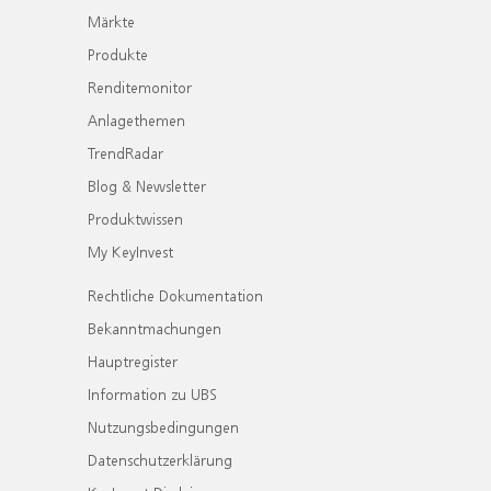
Märkte
Produkte
Renditemonitor
Anlagethemen
TrendRadar
Blog & Newsletter
Produktwissen
My KeyInvest
Rechtliche Dokumentation
Bekanntmachungen
Hauptregister
Information zu UBS
Nutzungsbedingungen
Datenschutzerklärung