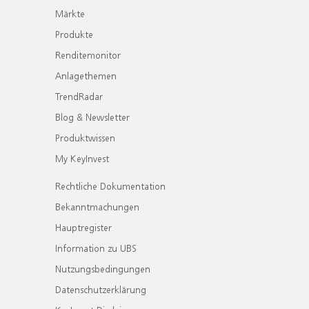
Märkte
Produkte
Renditemonitor
Anlagethemen
TrendRadar
Blog & Newsletter
Produktwissen
My KeyInvest
Rechtliche Dokumentation
Bekanntmachungen
Hauptregister
Information zu UBS
Nutzungsbedingungen
Datenschutzerklärung