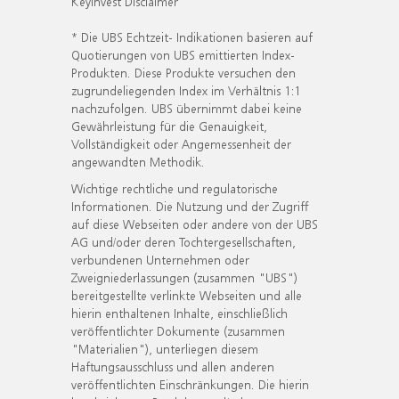
KeyInvest Disclaimer
* Die UBS Echtzeit- Indikationen basieren auf
Quotierungen von UBS emittierten Index-
Produkten. Diese Produkte versuchen den
zugrundeliegenden Index im Verhältnis 1:1
nachzufolgen. UBS übernimmt dabei keine
Gewährleistung für die Genauigkeit,
Vollständigkeit oder Angemessenheit der
angewandten Methodik.
Wichtige rechtliche und regulatorische
Informationen. Die Nutzung und der Zugriff
auf diese Webseiten oder andere von der UBS
AG und/oder deren Tochtergesellschaften,
verbundenen Unternehmen oder
Zweigniederlassungen (zusammen "UBS")
bereitgestellte verlinkte Webseiten und alle
hierin enthaltenen Inhalte, einschließlich
veröffentlichter Dokumente (zusammen
"Materialien"), unterliegen diesem
Haftungsausschluss und allen anderen
veröffentlichten Einschränkungen. Die hierin