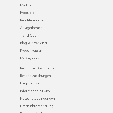
Märkte
Produkte
Renditemonitor
Anlagethemen
TrendRadar
Blog & Newsletter
Produktwissen
My KeyInvest
Rechtliche Dokumentation
Bekanntmachungen
Hauptregister
Information zu UBS
Nutzungsbedingungen
Datenschutzerklärung