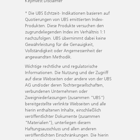
KeyInvest Disclaimer
* Die UBS Echtzeit- Indikationen basieren auf
Quotierungen von UBS emittierten Index-
Produkten. Diese Produkte versuchen den
zugrundeliegenden Index im Verhältnis 1:1
nachzufolgen. UBS übernimmt dabei keine
Gewährleistung für die Genauigkeit,
Vollständigkeit oder Angemessenheit der
angewandten Methodik.
Wichtige rechtliche und regulatorische
Informationen. Die Nutzung und der Zugriff
auf diese Webseiten oder andere von der UBS
AG und/oder deren Tochtergesellschaften,
verbundenen Unternehmen oder
Zweigniederlassungen (zusammen "UBS")
bereitgestellte verlinkte Webseiten und alle
hierin enthaltenen Inhalte, einschließlich
veröffentlichter Dokumente (zusammen
"Materialien"), unterliegen diesem
Haftungsausschluss und allen anderen
veröffentlichten Einschränkungen. Die hierin