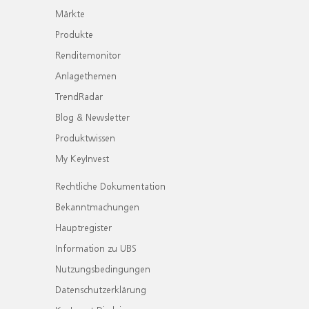
Märkte
Produkte
Renditemonitor
Anlagethemen
TrendRadar
Blog & Newsletter
Produktwissen
My KeyInvest
Rechtliche Dokumentation
Bekanntmachungen
Hauptregister
Information zu UBS
Nutzungsbedingungen
Datenschutzerklärung