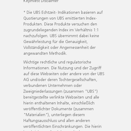
KeyInvest Disclaimer
* Die UBS Echtzeit- Indikationen basieren auf
Quotierungen von UBS emittierten Index-
Produkten. Diese Produkte versuchen den
zugrundeliegenden Index im Verhältnis 1:1
nachzufolgen. UBS übernimmt dabei keine
Gewährleistung für die Genauigkeit,
Vollständigkeit oder Angemessenheit der
angewandten Methodik.
Wichtige rechtliche und regulatorische
Informationen. Die Nutzung und der Zugriff
auf diese Webseiten oder andere von der UBS
AG und/oder deren Tochtergesellschaften,
verbundenen Unternehmen oder
Zweigniederlassungen (zusammen "UBS")
bereitgestellte verlinkte Webseiten und alle
hierin enthaltenen Inhalte, einschließlich
veröffentlichter Dokumente (zusammen
"Materialien"), unterliegen diesem
Haftungsausschluss und allen anderen
veröffentlichten Einschränkungen. Die hierin