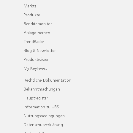
Märkte
Produkte
Renditemonitor
Anlagethemen
TrendRadar
Blog & Newsletter
Produktwissen
My KeyInvest
Rechtliche Dokumentation
Bekanntmachungen
Hauptregister
Information zu UBS
Nutzungsbedingungen
Datenschutzerklärung