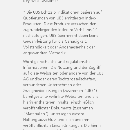
KeyInvest Disclaimer
* Die UBS Echtzeit- Indikationen basieren auf
Quotierungen von UBS emittierten Index-
Produkten. Diese Produkte versuchen den
zugrundeliegenden Index im Verhältnis 1:1
nachzufolgen. UBS übernimmt dabei keine
Gewährleistung für die Genauigkeit,
Vollständigkeit oder Angemessenheit der
angewandten Methodik.
Wichtige rechtliche und regulatorische
Informationen. Die Nutzung und der Zugriff
auf diese Webseiten oder andere von der UBS
AG und/oder deren Tochtergesellschaften,
verbundenen Unternehmen oder
Zweigniederlassungen (zusammen "UBS")
bereitgestellte verlinkte Webseiten und alle
hierin enthaltenen Inhalte, einschließlich
veröffentlichter Dokumente (zusammen
"Materialien"), unterliegen diesem
Haftungsausschluss und allen anderen
veröffentlichten Einschränkungen. Die hierin