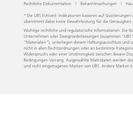
Rechtliche Dokumentation
|
Bekanntmachungen
|
Hau
* Die UBS Echtzeit- Indikationen basieren auf Quotierungen
übernimmt dabei keine Gewährleistung für die Genauigkeit
Wichtige rechtliche und regulatorische Informationen. Die 
Unternehmen oder Zweigniederlassungen (zusammen "UBS") ber
"Materialien"), unterliegen diesem Haftungsausschluss und 
nicht in allen Rechtsordnungen oder an bestimmte Kategorie
Widerspruchs oder einer Unstimmigkeit zwischen diesem Disc
Bedingungen Vorrang. Ausgewählte Marktdaten werden durc
und nicht eingetragenen Marken von UBS. Andere Marken kön