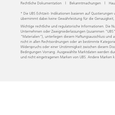
Rechtliche Dokumentation
|
Bekanntmachungen
|
Hau
* Die UBS Echtzeit- Indikationen basieren auf Quotierungen
übernimmt dabei keine Gewährleistung für die Genauigkeit
Wichtige rechtliche und regulatorische Informationen. Die 
Unternehmen oder Zweigniederlassungen (zusammen "UBS") ber
"Materialien"), unterliegen diesem Haftungsausschluss und 
nicht in allen Rechtsordnungen oder an bestimmte Kategorie
Widerspruchs oder einer Unstimmigkeit zwischen diesem Disc
Bedingungen Vorrang. Ausgewählte Marktdaten werden durc
und nicht eingetragenen Marken von UBS. Andere Marken kön