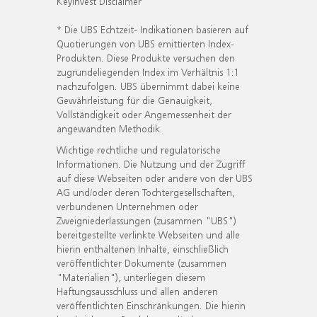
KeyInvest Disclaimer
* Die UBS Echtzeit- Indikationen basieren auf
Quotierungen von UBS emittierten Index-
Produkten. Diese Produkte versuchen den
zugrundeliegenden Index im Verhältnis 1:1
nachzufolgen. UBS übernimmt dabei keine
Gewährleistung für die Genauigkeit,
Vollständigkeit oder Angemessenheit der
angewandten Methodik.
Wichtige rechtliche und regulatorische
Informationen. Die Nutzung und der Zugriff
auf diese Webseiten oder andere von der UBS
AG und/oder deren Tochtergesellschaften,
verbundenen Unternehmen oder
Zweigniederlassungen (zusammen "UBS")
bereitgestellte verlinkte Webseiten und alle
hierin enthaltenen Inhalte, einschließlich
veröffentlichter Dokumente (zusammen
"Materialien"), unterliegen diesem
Haftungsausschluss und allen anderen
veröffentlichten Einschränkungen. Die hierin