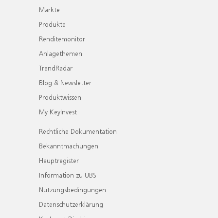
Märkte
Produkte
Renditemonitor
Anlagethemen
TrendRadar
Blog & Newsletter
Produktwissen
My KeyInvest
Rechtliche Dokumentation
Bekanntmachungen
Hauptregister
Information zu UBS
Nutzungsbedingungen
Datenschutzerklärung