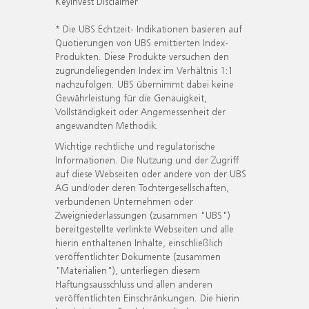
KeyInvest Disclaimer
* Die UBS Echtzeit- Indikationen basieren auf
Quotierungen von UBS emittierten Index-
Produkten. Diese Produkte versuchen den
zugrundeliegenden Index im Verhältnis 1:1
nachzufolgen. UBS übernimmt dabei keine
Gewährleistung für die Genauigkeit,
Vollständigkeit oder Angemessenheit der
angewandten Methodik.
Wichtige rechtliche und regulatorische
Informationen. Die Nutzung und der Zugriff
auf diese Webseiten oder andere von der UBS
AG und/oder deren Tochtergesellschaften,
verbundenen Unternehmen oder
Zweigniederlassungen (zusammen "UBS")
bereitgestellte verlinkte Webseiten und alle
hierin enthaltenen Inhalte, einschließlich
veröffentlichter Dokumente (zusammen
"Materialien"), unterliegen diesem
Haftungsausschluss und allen anderen
veröffentlichten Einschränkungen. Die hierin