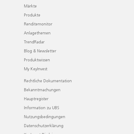
Märkte
Produkte
Renditemonitor
Anlagethemen
TrendRadar
Blog & Newsletter
Produktwissen
My KeyInvest
Rechtliche Dokumentation
Bekanntmachungen
Hauptregister
Information zu UBS
Nutzungsbedingungen
Datenschutzerklärung