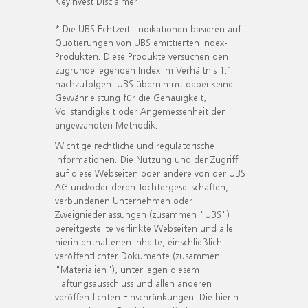
KeyInvest Disclaimer
* Die UBS Echtzeit- Indikationen basieren auf
Quotierungen von UBS emittierten Index-
Produkten. Diese Produkte versuchen den
zugrundeliegenden Index im Verhältnis 1:1
nachzufolgen. UBS übernimmt dabei keine
Gewährleistung für die Genauigkeit,
Vollständigkeit oder Angemessenheit der
angewandten Methodik.
Wichtige rechtliche und regulatorische
Informationen. Die Nutzung und der Zugriff
auf diese Webseiten oder andere von der UBS
AG und/oder deren Tochtergesellschaften,
verbundenen Unternehmen oder
Zweigniederlassungen (zusammen "UBS")
bereitgestellte verlinkte Webseiten und alle
hierin enthaltenen Inhalte, einschließlich
veröffentlichter Dokumente (zusammen
"Materialien"), unterliegen diesem
Haftungsausschluss und allen anderen
veröffentlichten Einschränkungen. Die hierin