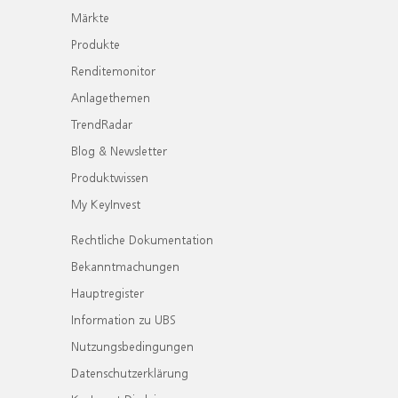
Märkte
Produkte
Renditemonitor
Anlagethemen
TrendRadar
Blog & Newsletter
Produktwissen
My KeyInvest
Rechtliche Dokumentation
Bekanntmachungen
Hauptregister
Information zu UBS
Nutzungsbedingungen
Datenschutzerklärung