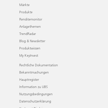
Märkte
Produkte
Renditemonitor
Anlagethemen
TrendRadar
Blog & Newsletter
Produktwissen
My KeyInvest
Rechtliche Dokumentation
Bekanntmachungen
Hauptregister
Information zu UBS
Nutzungsbedingungen
Datenschutzerklärung