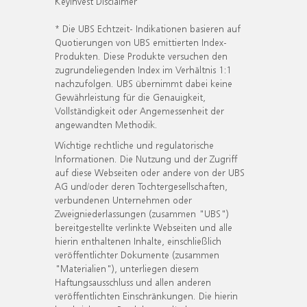
KeyInvest Disclaimer
* Die UBS Echtzeit- Indikationen basieren auf
Quotierungen von UBS emittierten Index-
Produkten. Diese Produkte versuchen den
zugrundeliegenden Index im Verhältnis 1:1
nachzufolgen. UBS übernimmt dabei keine
Gewährleistung für die Genauigkeit,
Vollständigkeit oder Angemessenheit der
angewandten Methodik.
Wichtige rechtliche und regulatorische
Informationen. Die Nutzung und der Zugriff
auf diese Webseiten oder andere von der UBS
AG und/oder deren Tochtergesellschaften,
verbundenen Unternehmen oder
Zweigniederlassungen (zusammen "UBS")
bereitgestellte verlinkte Webseiten und alle
hierin enthaltenen Inhalte, einschließlich
veröffentlichter Dokumente (zusammen
"Materialien"), unterliegen diesem
Haftungsausschluss und allen anderen
veröffentlichten Einschränkungen. Die hierin