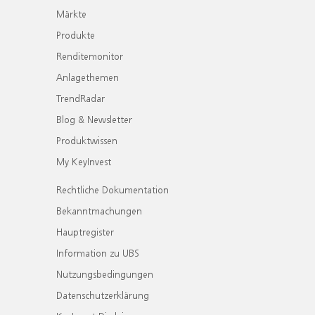
Märkte
Produkte
Renditemonitor
Anlagethemen
TrendRadar
Blog & Newsletter
Produktwissen
My KeyInvest
Rechtliche Dokumentation
Bekanntmachungen
Hauptregister
Information zu UBS
Nutzungsbedingungen
Datenschutzerklärung