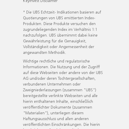
KeyInvest Disclaimer
* Die UBS Echtzeit- Indikationen basieren auf
Quotierungen von UBS emittierten Index-
Produkten. Diese Produkte versuchen den
zugrundeliegenden Index im Verhältnis 1:1
nachzufolgen. UBS übernimmt dabei keine
Gewährleistung für die Genauigkeit,
Vollständigkeit oder Angemessenheit der
angewandten Methodik.
Wichtige rechtliche und regulatorische
Informationen. Die Nutzung und der Zugriff
auf diese Webseiten oder andere von der UBS
AG und/oder deren Tochtergesellschaften,
verbundenen Unternehmen oder
Zweigniederlassungen (zusammen "UBS")
bereitgestellte verlinkte Webseiten und alle
hierin enthaltenen Inhalte, einschließlich
veröffentlichter Dokumente (zusammen
"Materialien"), unterliegen diesem
Haftungsausschluss und allen anderen
veröffentlichten Einschränkungen. Die hierin