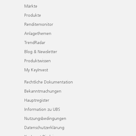
Märkte
Produkte
Renditemonitor
Anlagethemen
TrendRadar
Blog & Newsletter
Produktwissen
My KeyInvest
Rechtliche Dokumentation
Bekanntmachungen
Hauptregister
Information zu UBS
Nutzungsbedingungen
Datenschutzerklärung