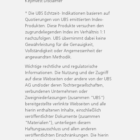
KeyInvest Disclaimer
* Die UBS Echtzeit- Indikationen basieren auf
Quotierungen von UBS emittierten Index-
Produkten. Diese Produkte versuchen den
zugrundeliegenden Index im Verhältnis 1:1
nachzufolgen. UBS übernimmt dabei keine
Gewährleistung für die Genauigkeit,
Vollständigkeit oder Angemessenheit der
angewandten Methodik.
Wichtige rechtliche und regulatorische
Informationen. Die Nutzung und der Zugriff
auf diese Webseiten oder andere von der UBS
AG und/oder deren Tochtergesellschaften,
verbundenen Unternehmen oder
Zweigniederlassungen (zusammen "UBS")
bereitgestellte verlinkte Webseiten und alle
hierin enthaltenen Inhalte, einschließlich
veröffentlichter Dokumente (zusammen
"Materialien"), unterliegen diesem
Haftungsausschluss und allen anderen
veröffentlichten Einschränkungen. Die hierin