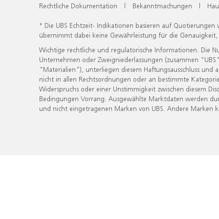
Rechtliche Dokumentation
|
Bekanntmachungen
|
Hau
* Die UBS Echtzeit- Indikationen basieren auf Quotierungen
übernimmt dabei keine Gewährleistung für die Genauigkeit
Wichtige rechtliche und regulatorische Informationen. Die 
Unternehmen oder Zweigniederlassungen (zusammen "UBS") ber
"Materialien"), unterliegen diesem Haftungsausschluss und 
nicht in allen Rechtsordnungen oder an bestimmte Kategorie
Widerspruchs oder einer Unstimmigkeit zwischen diesem Disc
Bedingungen Vorrang. Ausgewählte Marktdaten werden durc
und nicht eingetragenen Marken von UBS. Andere Marken kön