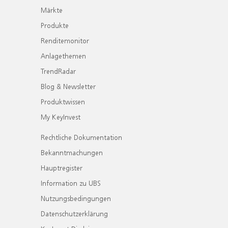
Märkte
Produkte
Renditemonitor
Anlagethemen
TrendRadar
Blog & Newsletter
Produktwissen
My KeyInvest
Rechtliche Dokumentation
Bekanntmachungen
Hauptregister
Information zu UBS
Nutzungsbedingungen
Datenschutzerklärung