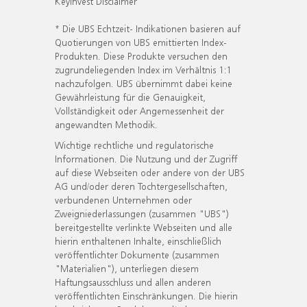
KeyInvest Disclaimer
* Die UBS Echtzeit- Indikationen basieren auf
Quotierungen von UBS emittierten Index-
Produkten. Diese Produkte versuchen den
zugrundeliegenden Index im Verhältnis 1:1
nachzufolgen. UBS übernimmt dabei keine
Gewährleistung für die Genauigkeit,
Vollständigkeit oder Angemessenheit der
angewandten Methodik.
Wichtige rechtliche und regulatorische
Informationen. Die Nutzung und der Zugriff
auf diese Webseiten oder andere von der UBS
AG und/oder deren Tochtergesellschaften,
verbundenen Unternehmen oder
Zweigniederlassungen (zusammen "UBS")
bereitgestellte verlinkte Webseiten und alle
hierin enthaltenen Inhalte, einschließlich
veröffentlichter Dokumente (zusammen
"Materialien"), unterliegen diesem
Haftungsausschluss und allen anderen
veröffentlichten Einschränkungen. Die hierin