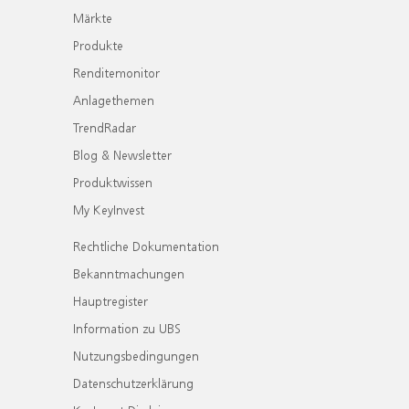
Märkte
Produkte
Renditemonitor
Anlagethemen
TrendRadar
Blog & Newsletter
Produktwissen
My KeyInvest
Rechtliche Dokumentation
Bekanntmachungen
Hauptregister
Information zu UBS
Nutzungsbedingungen
Datenschutzerklärung