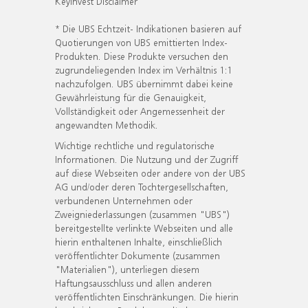
KeyInvest Disclaimer
* Die UBS Echtzeit- Indikationen basieren auf
Quotierungen von UBS emittierten Index-
Produkten. Diese Produkte versuchen den
zugrundeliegenden Index im Verhältnis 1:1
nachzufolgen. UBS übernimmt dabei keine
Gewährleistung für die Genauigkeit,
Vollständigkeit oder Angemessenheit der
angewandten Methodik.
Wichtige rechtliche und regulatorische
Informationen. Die Nutzung und der Zugriff
auf diese Webseiten oder andere von der UBS
AG und/oder deren Tochtergesellschaften,
verbundenen Unternehmen oder
Zweigniederlassungen (zusammen "UBS")
bereitgestellte verlinkte Webseiten und alle
hierin enthaltenen Inhalte, einschließlich
veröffentlichter Dokumente (zusammen
"Materialien"), unterliegen diesem
Haftungsausschluss und allen anderen
veröffentlichten Einschränkungen. Die hierin