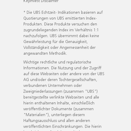
KeyInvest Disclaimer
* Die UBS Echtzeit- Indikationen basieren auf
Quotierungen von UBS emittierten Index-
Produkten. Diese Produkte versuchen den
zugrundeliegenden Index im Verhältnis 1:1
nachzufolgen. UBS übernimmt dabei keine
Gewährleistung für die Genauigkeit,
Vollständigkeit oder Angemessenheit der
angewandten Methodik.
Wichtige rechtliche und regulatorische
Informationen. Die Nutzung und der Zugriff
auf diese Webseiten oder andere von der UBS
AG und/oder deren Tochtergesellschaften,
verbundenen Unternehmen oder
Zweigniederlassungen (zusammen "UBS")
bereitgestellte verlinkte Webseiten und alle
hierin enthaltenen Inhalte, einschließlich
veröffentlichter Dokumente (zusammen
"Materialien"), unterliegen diesem
Haftungsausschluss und allen anderen
veröffentlichten Einschränkungen. Die hierin