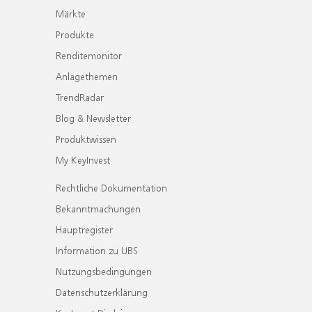
Märkte
Produkte
Renditemonitor
Anlagethemen
TrendRadar
Blog & Newsletter
Produktwissen
My KeyInvest
Rechtliche Dokumentation
Bekanntmachungen
Hauptregister
Information zu UBS
Nutzungsbedingungen
Datenschutzerklärung