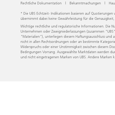
Rechtliche Dokumentation
|
Bekanntmachungen
|
Hau
* Die UBS Echtzeit- Indikationen basieren auf Quotierungen
übernimmt dabei keine Gewährleistung für die Genauigkeit
Wichtige rechtliche und regulatorische Informationen. Die 
Unternehmen oder Zweigniederlassungen (zusammen "UBS") ber
"Materialien"), unterliegen diesem Haftungsausschluss und 
nicht in allen Rechtsordnungen oder an bestimmte Kategorie
Widerspruchs oder einer Unstimmigkeit zwischen diesem Disc
Bedingungen Vorrang. Ausgewählte Marktdaten werden durc
und nicht eingetragenen Marken von UBS. Andere Marken kön