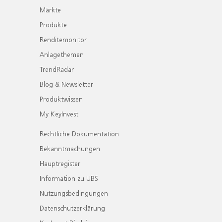
Märkte
Produkte
Renditemonitor
Anlagethemen
TrendRadar
Blog & Newsletter
Produktwissen
My KeyInvest
Rechtliche Dokumentation
Bekanntmachungen
Hauptregister
Information zu UBS
Nutzungsbedingungen
Datenschutzerklärung