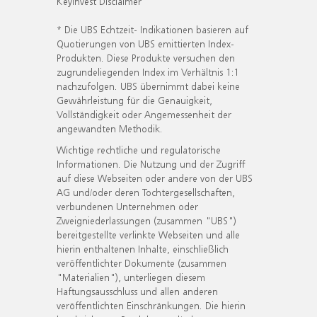
KeyInvest Disclaimer
* Die UBS Echtzeit- Indikationen basieren auf
Quotierungen von UBS emittierten Index-
Produkten. Diese Produkte versuchen den
zugrundeliegenden Index im Verhältnis 1:1
nachzufolgen. UBS übernimmt dabei keine
Gewährleistung für die Genauigkeit,
Vollständigkeit oder Angemessenheit der
angewandten Methodik.
Wichtige rechtliche und regulatorische
Informationen. Die Nutzung und der Zugriff
auf diese Webseiten oder andere von der UBS
AG und/oder deren Tochtergesellschaften,
verbundenen Unternehmen oder
Zweigniederlassungen (zusammen "UBS")
bereitgestellte verlinkte Webseiten und alle
hierin enthaltenen Inhalte, einschließlich
veröffentlichter Dokumente (zusammen
"Materialien"), unterliegen diesem
Haftungsausschluss und allen anderen
veröffentlichten Einschränkungen. Die hierin