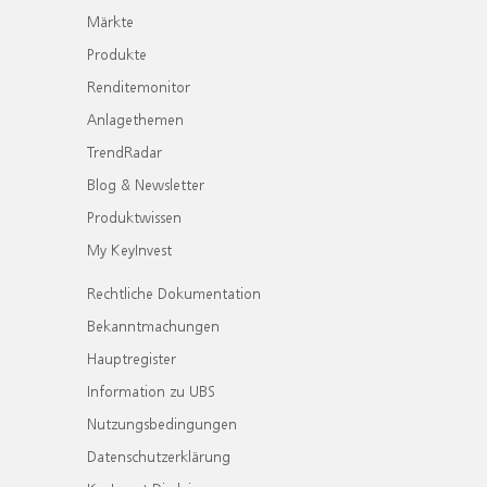
Märkte
Produkte
Renditemonitor
Anlagethemen
TrendRadar
Blog & Newsletter
Produktwissen
My KeyInvest
Rechtliche Dokumentation
Bekanntmachungen
Hauptregister
Information zu UBS
Nutzungsbedingungen
Datenschutzerklärung