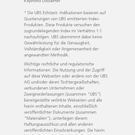
KeyInvest Disclaimer
* Die UBS Echtzeit- Indikationen basieren auf
Quotierungen von UBS emittierten Index-
Produkten. Diese Produkte versuchen den
zugrundeliegenden Index im Verhältnis 1:1
nachzufolgen. UBS übernimmt dabei keine
Gewährleistung für die Genauigkeit,
Vollständigkeit oder Angemessenheit der
angewandten Methodik.
Wichtige rechtliche und regulatorische
Informationen. Die Nutzung und der Zugriff
auf diese Webseiten oder andere von der UBS
AG und/oder deren Tochtergesellschaften,
verbundenen Unternehmen oder
Zweigniederlassungen (zusammen "UBS")
bereitgestellte verlinkte Webseiten und alle
hierin enthaltenen Inhalte, einschließlich
veröffentlichter Dokumente (zusammen
"Materialien"), unterliegen diesem
Haftungsausschluss und allen anderen
veröffentlichten Einschränkungen. Die hierin