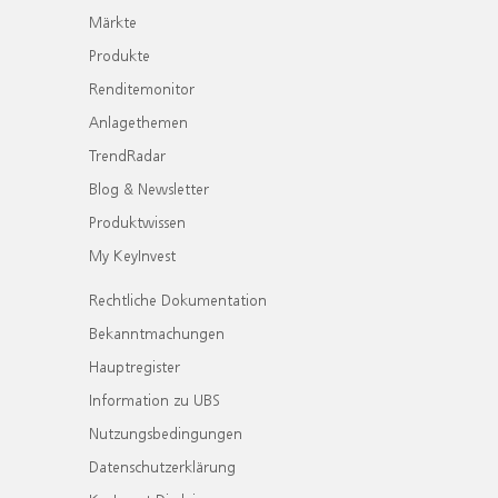
Märkte
Produkte
Renditemonitor
Anlagethemen
TrendRadar
Blog & Newsletter
Produktwissen
My KeyInvest
Rechtliche Dokumentation
Bekanntmachungen
Hauptregister
Information zu UBS
Nutzungsbedingungen
Datenschutzerklärung