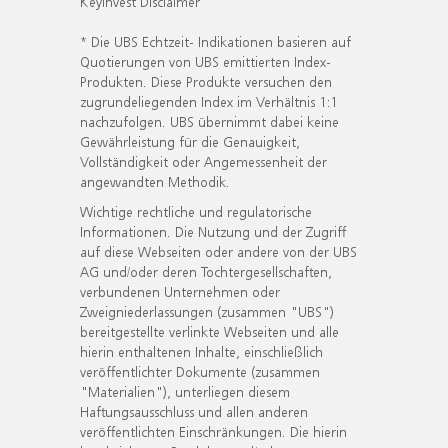
KeyInvest Disclaimer
* Die UBS Echtzeit- Indikationen basieren auf
Quotierungen von UBS emittierten Index-
Produkten. Diese Produkte versuchen den
zugrundeliegenden Index im Verhältnis 1:1
nachzufolgen. UBS übernimmt dabei keine
Gewährleistung für die Genauigkeit,
Vollständigkeit oder Angemessenheit der
angewandten Methodik.
Wichtige rechtliche und regulatorische
Informationen. Die Nutzung und der Zugriff
auf diese Webseiten oder andere von der UBS
AG und/oder deren Tochtergesellschaften,
verbundenen Unternehmen oder
Zweigniederlassungen (zusammen "UBS")
bereitgestellte verlinkte Webseiten und alle
hierin enthaltenen Inhalte, einschließlich
veröffentlichter Dokumente (zusammen
"Materialien"), unterliegen diesem
Haftungsausschluss und allen anderen
veröffentlichten Einschränkungen. Die hierin