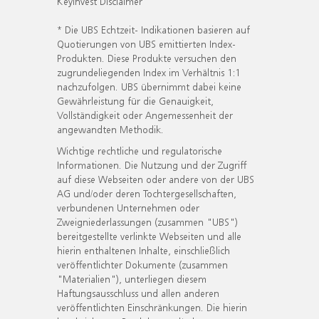
KeyInvest Disclaimer
* Die UBS Echtzeit- Indikationen basieren auf
Quotierungen von UBS emittierten Index-
Produkten. Diese Produkte versuchen den
zugrundeliegenden Index im Verhältnis 1:1
nachzufolgen. UBS übernimmt dabei keine
Gewährleistung für die Genauigkeit,
Vollständigkeit oder Angemessenheit der
angewandten Methodik.
Wichtige rechtliche und regulatorische
Informationen. Die Nutzung und der Zugriff
auf diese Webseiten oder andere von der UBS
AG und/oder deren Tochtergesellschaften,
verbundenen Unternehmen oder
Zweigniederlassungen (zusammen "UBS")
bereitgestellte verlinkte Webseiten und alle
hierin enthaltenen Inhalte, einschließlich
veröffentlichter Dokumente (zusammen
"Materialien"), unterliegen diesem
Haftungsausschluss und allen anderen
veröffentlichten Einschränkungen. Die hierin