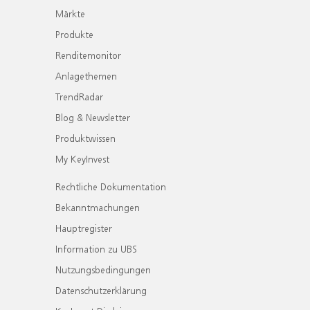
Märkte
Produkte
Renditemonitor
Anlagethemen
TrendRadar
Blog & Newsletter
Produktwissen
My KeyInvest
Rechtliche Dokumentation
Bekanntmachungen
Hauptregister
Information zu UBS
Nutzungsbedingungen
Datenschutzerklärung