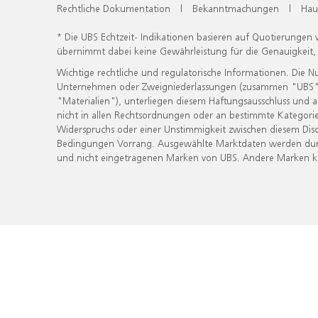
Rechtliche Dokumentation
|
Bekanntmachungen
|
Hau
* Die UBS Echtzeit- Indikationen basieren auf Quotierungen
übernimmt dabei keine Gewährleistung für die Genauigkeit
Wichtige rechtliche und regulatorische Informationen. Die 
Unternehmen oder Zweigniederlassungen (zusammen "UBS") ber
"Materialien"), unterliegen diesem Haftungsausschluss und 
nicht in allen Rechtsordnungen oder an bestimmte Kategorie
Widerspruchs oder einer Unstimmigkeit zwischen diesem Disc
Bedingungen Vorrang. Ausgewählte Marktdaten werden durc
und nicht eingetragenen Marken von UBS. Andere Marken kön