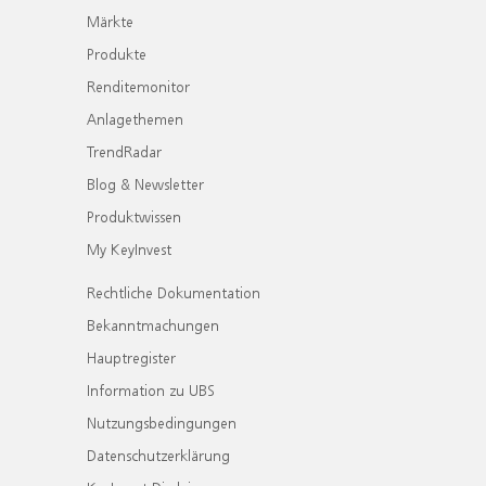
Märkte
Produkte
Renditemonitor
Anlagethemen
TrendRadar
Blog & Newsletter
Produktwissen
My KeyInvest
Rechtliche Dokumentation
Bekanntmachungen
Hauptregister
Information zu UBS
Nutzungsbedingungen
Datenschutzerklärung