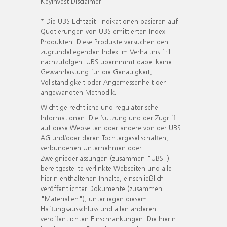
KeyInvest Disclaimer
* Die UBS Echtzeit- Indikationen basieren auf
Quotierungen von UBS emittierten Index-
Produkten. Diese Produkte versuchen den
zugrundeliegenden Index im Verhältnis 1:1
nachzufolgen. UBS übernimmt dabei keine
Gewährleistung für die Genauigkeit,
Vollständigkeit oder Angemessenheit der
angewandten Methodik.
Wichtige rechtliche und regulatorische
Informationen. Die Nutzung und der Zugriff
auf diese Webseiten oder andere von der UBS
AG und/oder deren Tochtergesellschaften,
verbundenen Unternehmen oder
Zweigniederlassungen (zusammen "UBS")
bereitgestellte verlinkte Webseiten und alle
hierin enthaltenen Inhalte, einschließlich
veröffentlichter Dokumente (zusammen
"Materialien"), unterliegen diesem
Haftungsausschluss und allen anderen
veröffentlichten Einschränkungen. Die hierin