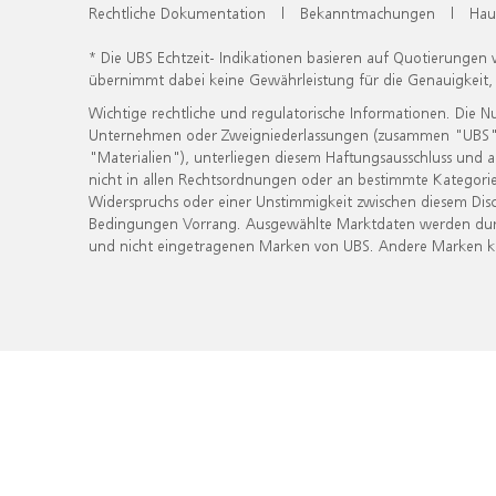
Rechtliche Dokumentation
|
Bekanntmachungen
|
Hau
* Die UBS Echtzeit- Indikationen basieren auf Quotierungen
übernimmt dabei keine Gewährleistung für die Genauigkeit
Wichtige rechtliche und regulatorische Informationen. Die 
Unternehmen oder Zweigniederlassungen (zusammen "UBS") ber
"Materialien"), unterliegen diesem Haftungsausschluss und 
nicht in allen Rechtsordnungen oder an bestimmte Kategorie
Widerspruchs oder einer Unstimmigkeit zwischen diesem Disc
Bedingungen Vorrang. Ausgewählte Marktdaten werden durc
und nicht eingetragenen Marken von UBS. Andere Marken kön