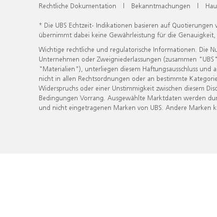
Rechtliche Dokumentation
|
Bekanntmachungen
|
Hau
* Die UBS Echtzeit- Indikationen basieren auf Quotierungen
übernimmt dabei keine Gewährleistung für die Genauigkeit
Wichtige rechtliche und regulatorische Informationen. Die 
Unternehmen oder Zweigniederlassungen (zusammen "UBS") ber
"Materialien"), unterliegen diesem Haftungsausschluss und 
nicht in allen Rechtsordnungen oder an bestimmte Kategorie
Widerspruchs oder einer Unstimmigkeit zwischen diesem Disc
Bedingungen Vorrang. Ausgewählte Marktdaten werden durc
und nicht eingetragenen Marken von UBS. Andere Marken kön