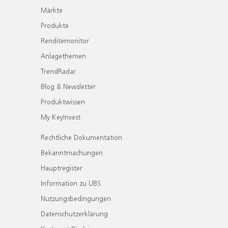
Märkte
Produkte
Renditemonitor
Anlagethemen
TrendRadar
Blog & Newsletter
Produktwissen
My KeyInvest
Rechtliche Dokumentation
Bekanntmachungen
Hauptregister
Information zu UBS
Nutzungsbedingungen
Datenschutzerklärung