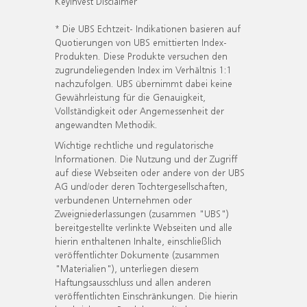
KeyInvest Disclaimer
* Die UBS Echtzeit- Indikationen basieren auf
Quotierungen von UBS emittierten Index-
Produkten. Diese Produkte versuchen den
zugrundeliegenden Index im Verhältnis 1:1
nachzufolgen. UBS übernimmt dabei keine
Gewährleistung für die Genauigkeit,
Vollständigkeit oder Angemessenheit der
angewandten Methodik.
Wichtige rechtliche und regulatorische
Informationen. Die Nutzung und der Zugriff
auf diese Webseiten oder andere von der UBS
AG und/oder deren Tochtergesellschaften,
verbundenen Unternehmen oder
Zweigniederlassungen (zusammen "UBS")
bereitgestellte verlinkte Webseiten und alle
hierin enthaltenen Inhalte, einschließlich
veröffentlichter Dokumente (zusammen
"Materialien"), unterliegen diesem
Haftungsausschluss und allen anderen
veröffentlichten Einschränkungen. Die hierin