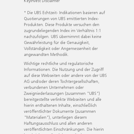
KeyInvest Disclaimer
* Die UBS Echtzeit- Indikationen basieren auf
Quotierungen von UBS emittierten Index-
Produkten. Diese Produkte versuchen den
zugrundeliegenden Index im Verhältnis 1:1
nachzufolgen. UBS übernimmt dabei keine
Gewährleistung für die Genauigkeit,
Vollständigkeit oder Angemessenheit der
angewandten Methodik.
Wichtige rechtliche und regulatorische
Informationen. Die Nutzung und der Zugriff
auf diese Webseiten oder andere von der UBS
AG und/oder deren Tochtergesellschaften,
verbundenen Unternehmen oder
Zweigniederlassungen (zusammen "UBS")
bereitgestellte verlinkte Webseiten und alle
hierin enthaltenen Inhalte, einschließlich
veröffentlichter Dokumente (zusammen
"Materialien"), unterliegen diesem
Haftungsausschluss und allen anderen
veröffentlichten Einschränkungen. Die hierin