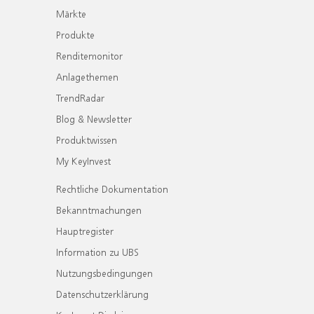
Märkte
Produkte
Renditemonitor
Anlagethemen
TrendRadar
Blog & Newsletter
Produktwissen
My KeyInvest
Rechtliche Dokumentation
Bekanntmachungen
Hauptregister
Information zu UBS
Nutzungsbedingungen
Datenschutzerklärung