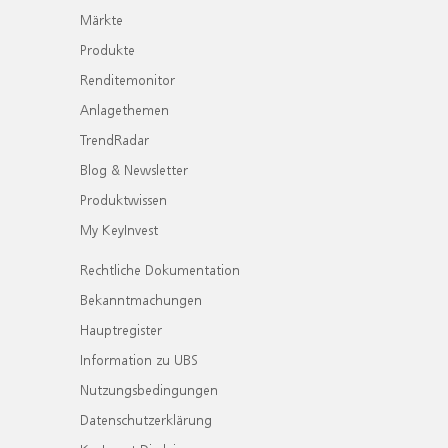
Märkte
Produkte
Renditemonitor
Anlagethemen
TrendRadar
Blog & Newsletter
Produktwissen
My KeyInvest
Rechtliche Dokumentation
Bekanntmachungen
Hauptregister
Information zu UBS
Nutzungsbedingungen
Datenschutzerklärung