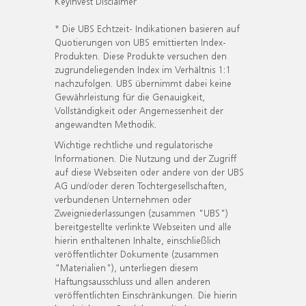
KeyInvest Disclaimer
* Die UBS Echtzeit- Indikationen basieren auf
Quotierungen von UBS emittierten Index-
Produkten. Diese Produkte versuchen den
zugrundeliegenden Index im Verhältnis 1:1
nachzufolgen. UBS übernimmt dabei keine
Gewährleistung für die Genauigkeit,
Vollständigkeit oder Angemessenheit der
angewandten Methodik.
Wichtige rechtliche und regulatorische
Informationen. Die Nutzung und der Zugriff
auf diese Webseiten oder andere von der UBS
AG und/oder deren Tochtergesellschaften,
verbundenen Unternehmen oder
Zweigniederlassungen (zusammen "UBS")
bereitgestellte verlinkte Webseiten und alle
hierin enthaltenen Inhalte, einschließlich
veröffentlichter Dokumente (zusammen
"Materialien"), unterliegen diesem
Haftungsausschluss und allen anderen
veröffentlichten Einschränkungen. Die hierin