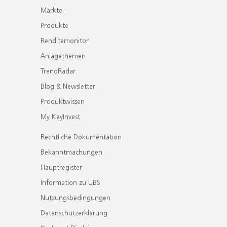
Märkte
Produkte
Renditemonitor
Anlagethemen
TrendRadar
Blog & Newsletter
Produktwissen
My KeyInvest
Rechtliche Dokumentation
Bekanntmachungen
Hauptregister
Information zu UBS
Nutzungsbedingungen
Datenschutzerklärung