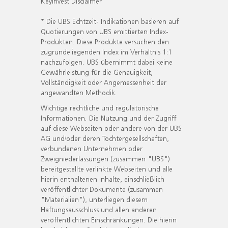
KeyInvest Disclaimer
* Die UBS Echtzeit- Indikationen basieren auf
Quotierungen von UBS emittierten Index-
Produkten. Diese Produkte versuchen den
zugrundeliegenden Index im Verhältnis 1:1
nachzufolgen. UBS übernimmt dabei keine
Gewährleistung für die Genauigkeit,
Vollständigkeit oder Angemessenheit der
angewandten Methodik.
Wichtige rechtliche und regulatorische
Informationen. Die Nutzung und der Zugriff
auf diese Webseiten oder andere von der UBS
AG und/oder deren Tochtergesellschaften,
verbundenen Unternehmen oder
Zweigniederlassungen (zusammen "UBS")
bereitgestellte verlinkte Webseiten und alle
hierin enthaltenen Inhalte, einschließlich
veröffentlichter Dokumente (zusammen
"Materialien"), unterliegen diesem
Haftungsausschluss und allen anderen
veröffentlichten Einschränkungen. Die hierin