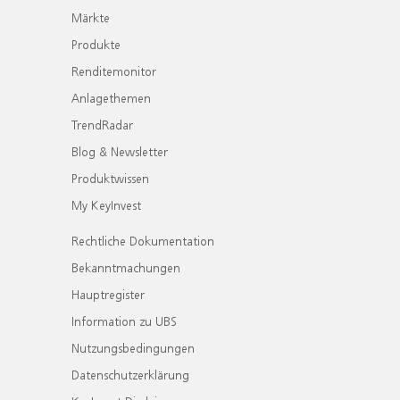
Märkte
Produkte
Renditemonitor
Anlagethemen
TrendRadar
Blog & Newsletter
Produktwissen
My KeyInvest
Rechtliche Dokumentation
Bekanntmachungen
Hauptregister
Information zu UBS
Nutzungsbedingungen
Datenschutzerklärung