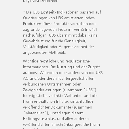
KeyInvest Disclaimer
* Die UBS Echtzeit- Indikationen basieren auf
Quotierungen von UBS emittierten Index-
Produkten. Diese Produkte versuchen den
zugrundeliegenden Index im Verhältnis 1:1
nachzufolgen. UBS übernimmt dabei keine
Gewährleistung für die Genauigkeit,
Vollständigkeit oder Angemessenheit der
angewandten Methodik.
Wichtige rechtliche und regulatorische
Informationen. Die Nutzung und der Zugriff
auf diese Webseiten oder andere von der UBS
AG und/oder deren Tochtergesellschaften,
verbundenen Unternehmen oder
Zweigniederlassungen (zusammen "UBS")
bereitgestellte verlinkte Webseiten und alle
hierin enthaltenen Inhalte, einschließlich
veröffentlichter Dokumente (zusammen
"Materialien"), unterliegen diesem
Haftungsausschluss und allen anderen
veröffentlichten Einschränkungen. Die hierin