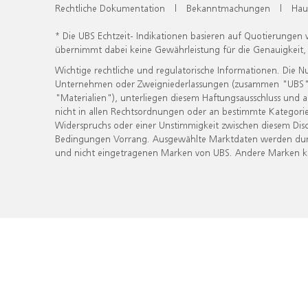
Rechtliche Dokumentation
|
Bekanntmachungen
|
Hau
* Die UBS Echtzeit- Indikationen basieren auf Quotierungen
übernimmt dabei keine Gewährleistung für die Genauigkeit
Wichtige rechtliche und regulatorische Informationen. Die 
Unternehmen oder Zweigniederlassungen (zusammen "UBS") ber
"Materialien"), unterliegen diesem Haftungsausschluss und 
nicht in allen Rechtsordnungen oder an bestimmte Kategorie
Widerspruchs oder einer Unstimmigkeit zwischen diesem Disc
Bedingungen Vorrang. Ausgewählte Marktdaten werden durc
und nicht eingetragenen Marken von UBS. Andere Marken kön