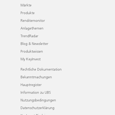
Märkte
Produkte
Renditemonitor
Anlagethemen
TrendRadar
Blog & Newsletter
Produktwissen
My KeyInvest
Rechtliche Dokumentation
Bekanntmachungen
Hauptregister
Information zu UBS
Nutzungsbedingungen
Datenschutzerklärung