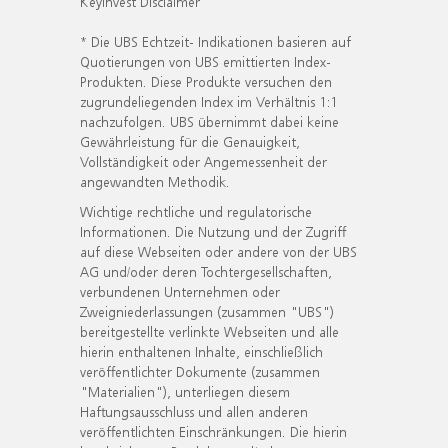
KeyInvest Disclaimer
* Die UBS Echtzeit- Indikationen basieren auf
Quotierungen von UBS emittierten Index-
Produkten. Diese Produkte versuchen den
zugrundeliegenden Index im Verhältnis 1:1
nachzufolgen. UBS übernimmt dabei keine
Gewährleistung für die Genauigkeit,
Vollständigkeit oder Angemessenheit der
angewandten Methodik.
Wichtige rechtliche und regulatorische
Informationen. Die Nutzung und der Zugriff
auf diese Webseiten oder andere von der UBS
AG und/oder deren Tochtergesellschaften,
verbundenen Unternehmen oder
Zweigniederlassungen (zusammen "UBS")
bereitgestellte verlinkte Webseiten und alle
hierin enthaltenen Inhalte, einschließlich
veröffentlichter Dokumente (zusammen
"Materialien"), unterliegen diesem
Haftungsausschluss und allen anderen
veröffentlichten Einschränkungen. Die hierin