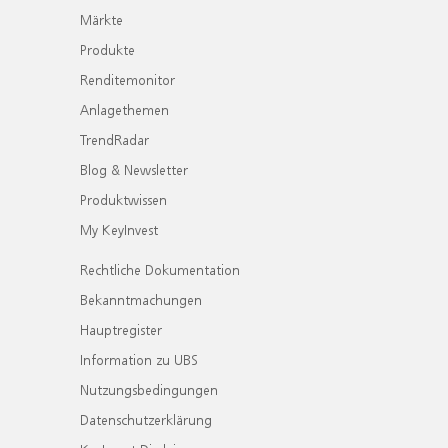
Märkte
Produkte
Renditemonitor
Anlagethemen
TrendRadar
Blog & Newsletter
Produktwissen
My KeyInvest
Rechtliche Dokumentation
Bekanntmachungen
Hauptregister
Information zu UBS
Nutzungsbedingungen
Datenschutzerklärung