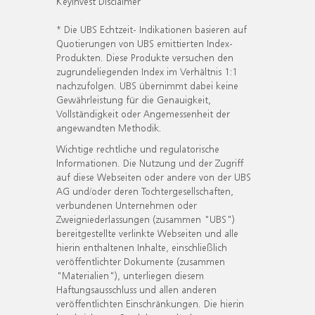
KeyInvest Disclaimer
* Die UBS Echtzeit- Indikationen basieren auf
Quotierungen von UBS emittierten Index-
Produkten. Diese Produkte versuchen den
zugrundeliegenden Index im Verhältnis 1:1
nachzufolgen. UBS übernimmt dabei keine
Gewährleistung für die Genauigkeit,
Vollständigkeit oder Angemessenheit der
angewandten Methodik.
Wichtige rechtliche und regulatorische
Informationen. Die Nutzung und der Zugriff
auf diese Webseiten oder andere von der UBS
AG und/oder deren Tochtergesellschaften,
verbundenen Unternehmen oder
Zweigniederlassungen (zusammen "UBS")
bereitgestellte verlinkte Webseiten und alle
hierin enthaltenen Inhalte, einschließlich
veröffentlichter Dokumente (zusammen
"Materialien"), unterliegen diesem
Haftungsausschluss und allen anderen
veröffentlichten Einschränkungen. Die hierin