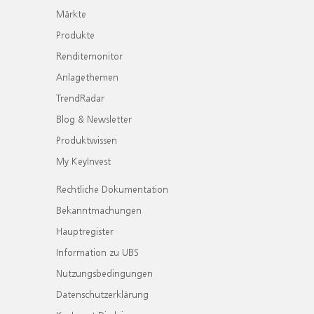
Märkte
Produkte
Renditemonitor
Anlagethemen
TrendRadar
Blog & Newsletter
Produktwissen
My KeyInvest
Rechtliche Dokumentation
Bekanntmachungen
Hauptregister
Information zu UBS
Nutzungsbedingungen
Datenschutzerklärung