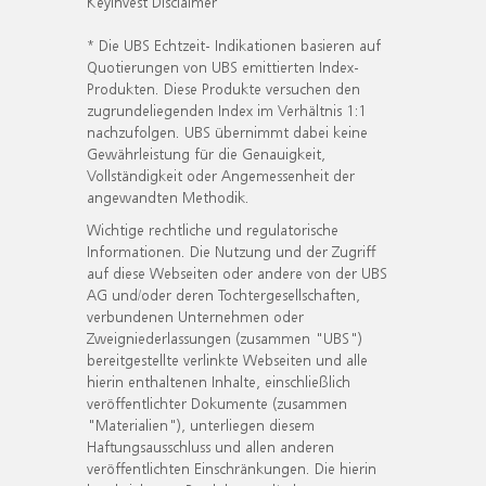
KeyInvest Disclaimer
* Die UBS Echtzeit- Indikationen basieren auf
Quotierungen von UBS emittierten Index-
Produkten. Diese Produkte versuchen den
zugrundeliegenden Index im Verhältnis 1:1
nachzufolgen. UBS übernimmt dabei keine
Gewährleistung für die Genauigkeit,
Vollständigkeit oder Angemessenheit der
angewandten Methodik.
Wichtige rechtliche und regulatorische
Informationen. Die Nutzung und der Zugriff
auf diese Webseiten oder andere von der UBS
AG und/oder deren Tochtergesellschaften,
verbundenen Unternehmen oder
Zweigniederlassungen (zusammen "UBS")
bereitgestellte verlinkte Webseiten und alle
hierin enthaltenen Inhalte, einschließlich
veröffentlichter Dokumente (zusammen
"Materialien"), unterliegen diesem
Haftungsausschluss und allen anderen
veröffentlichten Einschränkungen. Die hierin