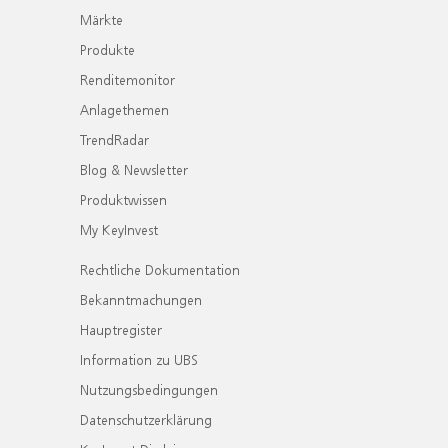
Märkte
Produkte
Renditemonitor
Anlagethemen
TrendRadar
Blog & Newsletter
Produktwissen
My KeyInvest
Rechtliche Dokumentation
Bekanntmachungen
Hauptregister
Information zu UBS
Nutzungsbedingungen
Datenschutzerklärung