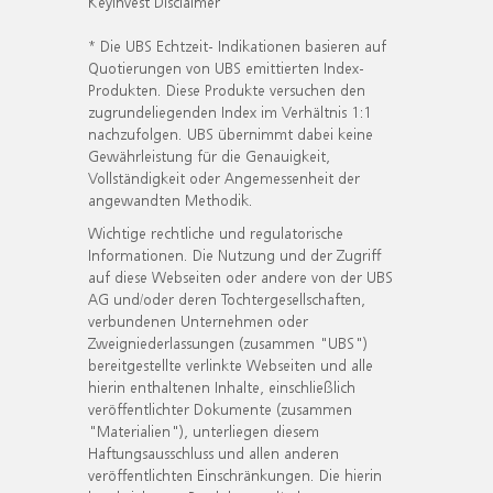
KeyInvest Disclaimer
* Die UBS Echtzeit- Indikationen basieren auf
Quotierungen von UBS emittierten Index-
Produkten. Diese Produkte versuchen den
zugrundeliegenden Index im Verhältnis 1:1
nachzufolgen. UBS übernimmt dabei keine
Gewährleistung für die Genauigkeit,
Vollständigkeit oder Angemessenheit der
angewandten Methodik.
Wichtige rechtliche und regulatorische
Informationen. Die Nutzung und der Zugriff
auf diese Webseiten oder andere von der UBS
AG und/oder deren Tochtergesellschaften,
verbundenen Unternehmen oder
Zweigniederlassungen (zusammen "UBS")
bereitgestellte verlinkte Webseiten und alle
hierin enthaltenen Inhalte, einschließlich
veröffentlichter Dokumente (zusammen
"Materialien"), unterliegen diesem
Haftungsausschluss und allen anderen
veröffentlichten Einschränkungen. Die hierin