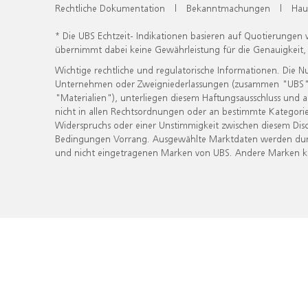
Rechtliche Dokumentation
|
Bekanntmachungen
|
Hau
* Die UBS Echtzeit- Indikationen basieren auf Quotierungen
übernimmt dabei keine Gewährleistung für die Genauigkeit
Wichtige rechtliche und regulatorische Informationen. Die 
Unternehmen oder Zweigniederlassungen (zusammen "UBS") ber
"Materialien"), unterliegen diesem Haftungsausschluss und 
nicht in allen Rechtsordnungen oder an bestimmte Kategorie
Widerspruchs oder einer Unstimmigkeit zwischen diesem Disc
Bedingungen Vorrang. Ausgewählte Marktdaten werden durc
und nicht eingetragenen Marken von UBS. Andere Marken kön