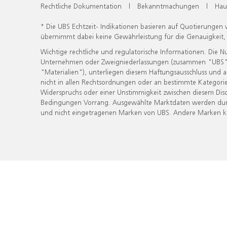
Rechtliche Dokumentation
|
Bekanntmachungen
|
Hau
* Die UBS Echtzeit- Indikationen basieren auf Quotierungen
übernimmt dabei keine Gewährleistung für die Genauigkeit
Wichtige rechtliche und regulatorische Informationen. Die 
Unternehmen oder Zweigniederlassungen (zusammen "UBS") ber
"Materialien"), unterliegen diesem Haftungsausschluss und 
nicht in allen Rechtsordnungen oder an bestimmte Kategorie
Widerspruchs oder einer Unstimmigkeit zwischen diesem Disc
Bedingungen Vorrang. Ausgewählte Marktdaten werden durc
und nicht eingetragenen Marken von UBS. Andere Marken kön