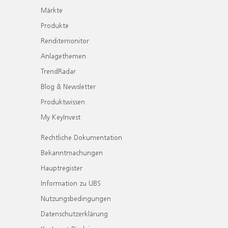
Märkte
Produkte
Renditemonitor
Anlagethemen
TrendRadar
Blog & Newsletter
Produktwissen
My KeyInvest
Rechtliche Dokumentation
Bekanntmachungen
Hauptregister
Information zu UBS
Nutzungsbedingungen
Datenschutzerklärung