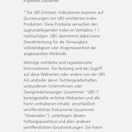
KeyInvest Disclaimer
* Die UBS Echtzeit- Indikationen basieren auf
Quotierungen von UBS emittierten Index-
Produkten. Diese Produkte versuchen den
zugrundeliegenden Index im Verhältnis 1:1
nachzufolgen. UBS übernimmt dabei keine
Gewährleistung für die Genauigkeit,
Vollständigkeit oder Angemessenheit der
angewandten Methodik.
Wichtige rechtliche und regulatorische
Informationen. Die Nutzung und der Zugriff
auf diese Webseiten oder andere von der UBS
AG und/oder deren Tochtergesellschaften,
verbundenen Unternehmen oder
Zweigniederlassungen (zusammen "UBS")
bereitgestellte verlinkte Webseiten und alle
hierin enthaltenen Inhalte, einschließlich
veröffentlichter Dokumente (zusammen
"Materialien"), unterliegen diesem
Haftungsausschluss und allen anderen
veröffentlichten Einschränkungen. Die hierin