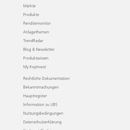
Märkte
Produkte
Renditemonitor
Anlagethemen
TrendRadar
Blog & Newsletter
Produktwissen
My KeyInvest
Rechtliche Dokumentation
Bekanntmachungen
Hauptregister
Information zu UBS
Nutzungsbedingungen
Datenschutzerklärung