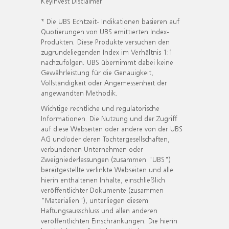
KeyInvest Disclaimer
* Die UBS Echtzeit- Indikationen basieren auf
Quotierungen von UBS emittierten Index-
Produkten. Diese Produkte versuchen den
zugrundeliegenden Index im Verhältnis 1:1
nachzufolgen. UBS übernimmt dabei keine
Gewährleistung für die Genauigkeit,
Vollständigkeit oder Angemessenheit der
angewandten Methodik.
Wichtige rechtliche und regulatorische
Informationen. Die Nutzung und der Zugriff
auf diese Webseiten oder andere von der UBS
AG und/oder deren Tochtergesellschaften,
verbundenen Unternehmen oder
Zweigniederlassungen (zusammen "UBS")
bereitgestellte verlinkte Webseiten und alle
hierin enthaltenen Inhalte, einschließlich
veröffentlichter Dokumente (zusammen
"Materialien"), unterliegen diesem
Haftungsausschluss und allen anderen
veröffentlichten Einschränkungen. Die hierin