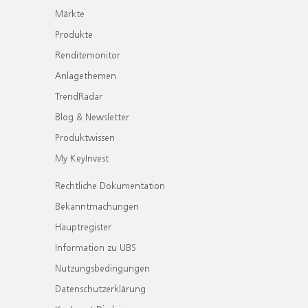
Märkte
Produkte
Renditemonitor
Anlagethemen
TrendRadar
Blog & Newsletter
Produktwissen
My KeyInvest
Rechtliche Dokumentation
Bekanntmachungen
Hauptregister
Information zu UBS
Nutzungsbedingungen
Datenschutzerklärung