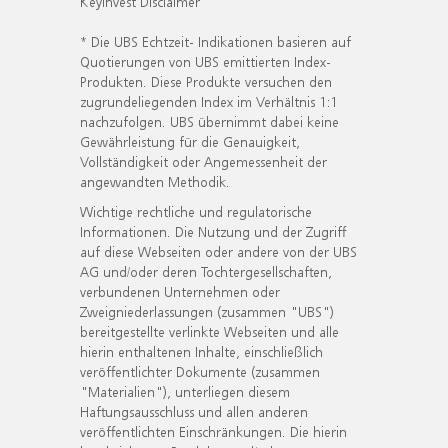
KeyInvest Disclaimer
* Die UBS Echtzeit- Indikationen basieren auf
Quotierungen von UBS emittierten Index-
Produkten. Diese Produkte versuchen den
zugrundeliegenden Index im Verhältnis 1:1
nachzufolgen. UBS übernimmt dabei keine
Gewährleistung für die Genauigkeit,
Vollständigkeit oder Angemessenheit der
angewandten Methodik.
Wichtige rechtliche und regulatorische
Informationen. Die Nutzung und der Zugriff
auf diese Webseiten oder andere von der UBS
AG und/oder deren Tochtergesellschaften,
verbundenen Unternehmen oder
Zweigniederlassungen (zusammen "UBS")
bereitgestellte verlinkte Webseiten und alle
hierin enthaltenen Inhalte, einschließlich
veröffentlichter Dokumente (zusammen
"Materialien"), unterliegen diesem
Haftungsausschluss und allen anderen
veröffentlichten Einschränkungen. Die hierin